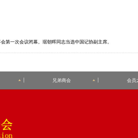
届理事会第一次会议闭幕。琚朝晖同志当选中国记协副主席。
兄弟商会
会员