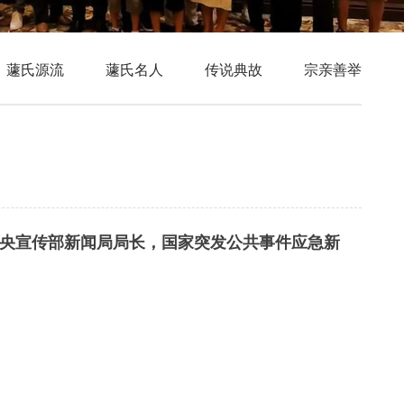
蘧氏源流
蘧氏名人
传说典故
宗亲善举
中央宣传部新闻局局长，国家突发公共事件应急新