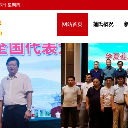
6日 星期四
网站首页
蘧氏概况