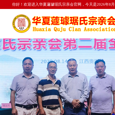
你好！欢迎进入华夏蘧璩琚氏宗亲会官网，今天是2026年8月