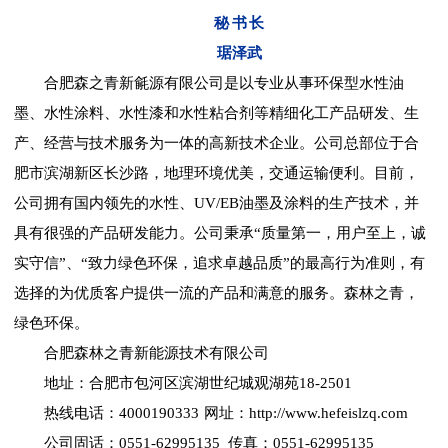
秘 书 长
琚泽武
合肥森之青新毹源有限公司是以专业从事环保型水性油
墨、水性涂料、水性漆和水性粘合剂等精细化工产品研发、生
产、经营与技术服务为一体的高新技术企业。公司总部位于合
肥市滨湖新区长沙路，地理环境优美，交通运输便利。目前，
公司拥有国内领先的水性、UV/EB油墨及涂料的生产技术，并
具有很强的产品研发能力。公司秉承“质量第一，用户至上，诚
实守信”、“致力绿色环保，追求卓越品质”的最高行为准则，有
选择的为优质客户提供一流的产品和满意的服务。森林之青，
绿色环保。
合肥森林之青新能源技术有限公司
地址：合肥市包河区滨湖世纪城观湖苑18-2501
热线电话：4000190333 网址：http://www.hefeislzq.com
公司固话：0551-62995135 传真：0551-62995135